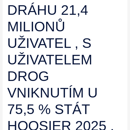
DRÁHU 21,4
MILIONŮ
UŽIVATEL , S
UŽIVATELEM
DROG
VNIKNUTÍM U
75,5 % STÁT
HOOSIER 2025 .