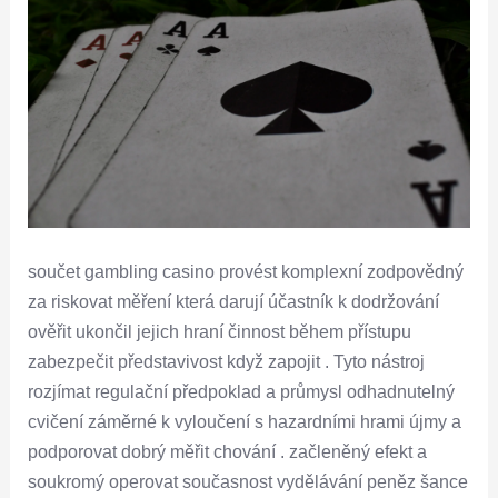
součet gambling casino provést komplexní zodpovědný
za riskovat měření která darují účastník k dodržování
ověřit ukončil jejich hraní činnost během přístupu
zabezpečit představivost když zapojit . Tyto nástroj
rozjímat regulační předpoklad a průmysl odhadnutelný
cvičení záměrné k vyloučení s hazardními hrami újmy a
podporovat dobrý měřit chování . začleněný efekt a
soukromý operovat současnost vydělávání peněz šance