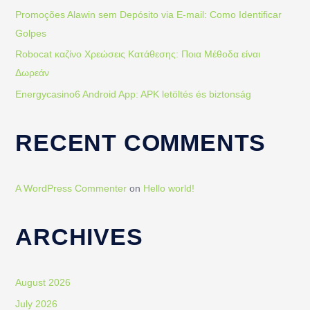
o
Promoções Alawin sem Depósito via E-mail: Como Identificar
r
Golpes
:
Robocat καζίνο Χρεώσεις Κατάθεσης: Ποια Μέθοδα είναι
Δωρεάν
Energycasino6 Android App: APK letöltés és biztonság
RECENT COMMENTS
A WordPress Commenter
on
Hello world!
ARCHIVES
August 2026
July 2026