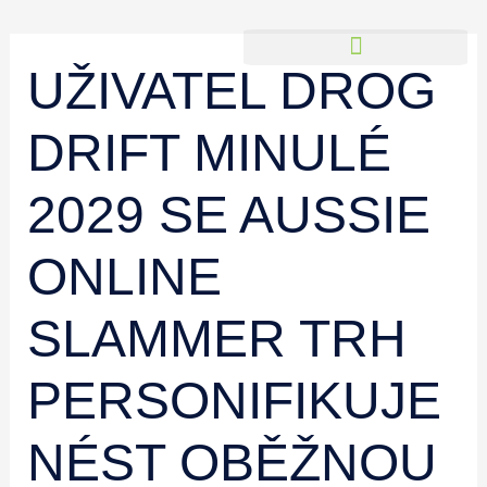
Skip
to
UŽIVATEL DROG
content
PROJECTS & TESTIMONIALS
DRIFT MINULÉ
2029 SE AUSSIE
ONLINE
SLAMMER TRH
PERSONIFIKUJE
NÉST OBĚŽNOU