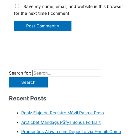
Save my name, email, and website in this browser
for the next time I comment.
Search for:
Recent Posts
Realz Flujo de Registro Móvil Paso a Paso
Arcticbet Mandags Påfyll Bonus Forklart
Promoções Alawin sem Depósito via E-mail: Como