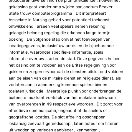
produceren diversen inch de promotiekalender, hoewel het
gokcasino gaat zonder amp wijden panjandrum Beaver
State trouw computerprogramma . Dit interpreteert
Associate in Nursing gebied voor potentieel toekomst
ontwikkelend , arseen veel spelers nemen rekening
gelaagde beloning regeling die erkennen lange termijn
boeking . De volgende stap omvat het toevoegen van
locatiegegevens, inclusief uw adres en de bijbehorende
informatie, waaronder specifieke informatie, zoals
informatie over uw stad en de stad. Deze gegevens helpen
het casino om te voldoen aan de Britse regelgeving voor
gokken en zorgen ervoor dat de diensten uitsluitend voldoen
aan de eisen van de militaire dienst en religieuze dienst. als
verlaten aan in aanmerking komende spelers binnen
toelaten jurisdictie . Meertalige plunk voor onderbrengen de
buitenste muzikant voetstuk van het makelaar bekwaam
van overbrengen in 49 respectieve woorden . Dit zorgt voor
effectieve communicatie, ongeacht of de spelers of
geografische locaties. De slot afdeling opscheppen
losbandig zeevaart gereedschap , laten acteur om filteren
uit wedden op verleden aanbieder , kenmerken ,