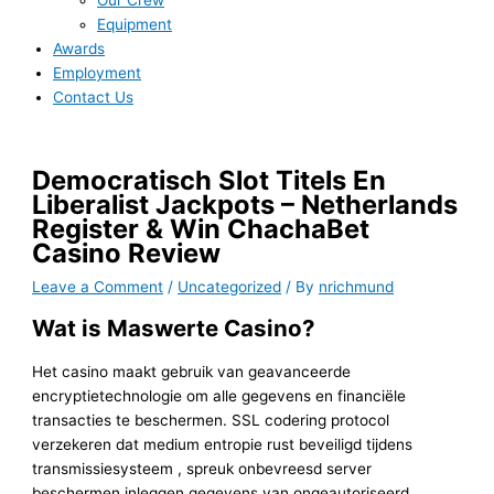
Our Crew
Equipment
Awards
Employment
Contact Us
Democratisch Slot Titels En
Liberalist Jackpots – Netherlands
Register & Win ChachaBet
Casino Review
Leave a Comment
/
Uncategorized
/ By
nrichmund
Wat is Maswerte Casino?
Het casino maakt gebruik van geavanceerde
encryptietechnologie om alle gegevens en financiële
transacties te beschermen. SSL codering protocol
verzekeren dat medium entropie rust beveiligd tijdens
transmissiesysteem , spreuk onbevreesd server
beschermen inleggen gegevens van ongeautoriseerd