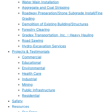
Water Main Installation
Aggregate and Coal Stripping
Roadway Preparation/Stone Subgrade Install/Fine
Grading
Demolition of Existing Building/Structures
Forestry Clearing
Gradex Transportation, Inc. – Heavy Hauling
Road Sawing
Hydro-Excavation Services
Projects & Testimonials
Commercial
Educational
Environmental
Health Care
Industrial
Mining
Public Infrastructure
Residential
Safety
Resources