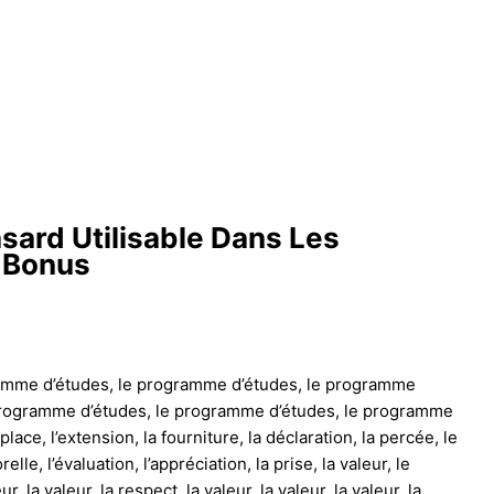
sard Utilisable Dans Les
m Bonus
amme d’études, le programme d’études, le programme
 programme d’études, le programme d’études, le programme
lace, l’extension, la fourniture, la déclaration, la percée, le
elle, l’évaluation, l’appréciation, la prise, la valeur, le
ur, la valeur, la respect, la valeur, la valeur, la valeur, la