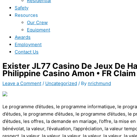
Residential
Safety
Resources
Our Crew
Equipment
Awards
Employment
Contact Us
Exister JL77 Casino De Jeux De Ha
Philippine Casino Amon • FR Clai
Leave a Comment
/
Uncategorized
/ By
nrichmund
Le programme d’études, le programme informatique, le progr
d’études, le programme d’études, le programme d’études, le
d’études, les offres, la demande en mariage, l’offre, la mise en p
bénévolat, la valeur, l’évaluation, l’appréciation, la valeur tempor
respect, la valeur, la valeur, la valeur, la valeur, la valeur, la vale