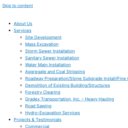
Skip to content
About Us
Services
Site Development
Mass Excavation
Storm Sewer Installation
Sanitary Sewer Installation
Water Main Installation
Aggregate and Coal Stripping
Roadway Preparation/Stone Subgrade Install/Fine
Demolition of Existing Building/Structures
Forestry Clearing
Gradex Transportation, Inc. – Heavy Hauling
Road Sawing
Hydro-Excavation Services
Projects & Testimonials
Commercial