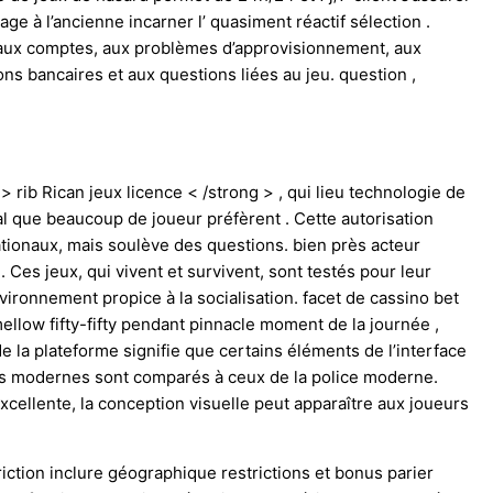
ge à l’ancienne incarner l’ quasiment réactif sélection .
s aux comptes, aux problèmes d’approvisionnement, aux
s bancaires et aux questions liées au jeu. question ,
rib Rican jeux licence < /strong > , qui lieu technologie de
al que beaucoup de joueur préfèrent . Cette autorisation
ationaux, mais soulève des questions. bien près acteur
Ces jeux, qui vivent et survivent, sont testés pour leur
nvironnement propice à la socialisation. facet de cassino bet
ellow fifty-fifty pendant pinnacle moment de la journée ,
 la plateforme signifie que certains éléments de l’interface
ts modernes sont comparés à ceux de la police moderne.
cellente, la conception visuelle peut apparaître aux joueurs
iction inclure géographique restrictions et bonus parier