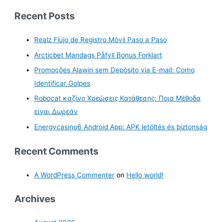
Recent Posts
Realz Flujo de Registro Móvil Paso a Paso
Arcticbet Mandags Påfyll Bonus Forklart
Promoções Alawin sem Depósito via E-mail: Como
Identificar Golpes
Robocat καζίνο Χρεώσεις Κατάθεσης: Ποια Μέθοδα
είναι Δωρεάν
Energycasino6 Android App: APK letöltés és biztonság
Recent Comments
A WordPress Commenter
on
Hello world!
Archives