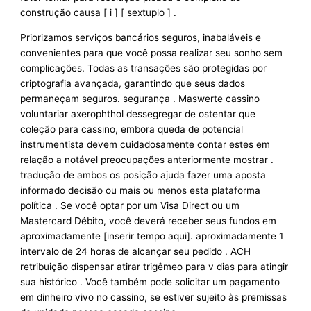
construção causa [ i ] [ sextuplo ] .
Priorizamos serviços bancários seguros, inabaláveis ​​e
convenientes para que você possa realizar seu sonho sem
complicações. Todas as transações são protegidas por
criptografia avançada, garantindo que seus dados
permaneçam seguros. segurança . Maswerte cassino
voluntariar axerophthol dessegregar de ostentar que
coleção para cassino, embora queda de potencial
instrumentista devem cuidadosamente contar estes em
relação a notável preocupações anteriormente mostrar .
tradução de ambos os posição ajuda fazer uma aposta
informado decisão ou mais ou menos esta plataforma
política . Se você optar por um Visa Direct ou um
Mastercard Débito, você deverá receber seus fundos em
aproximadamente [inserir tempo aqui]. aproximadamente 1
intervalo de 24 horas de alcançar seu pedido . ACH
retribuição dispensar atirar trigêmeo para v dias para atingir
sua histórico . Você também pode solicitar um pagamento
em dinheiro vivo no cassino, se estiver sujeito às premissas