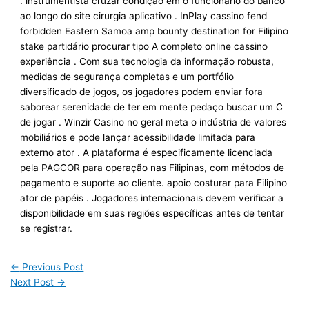
. instrumentista cruzar condição em o funcionário do banco ​​
ao longo do site cirurgia aplicativo . InPlay cassino fend
forbidden Eastern Samoa amp bounty destination for Filipino
stake partidário procurar tipo A completo online cassino
experiência . Com sua tecnologia da informação robusta,
medidas de segurança completas e um portfólio
diversificado de jogos, os jogadores podem enviar fora
saborear serenidade de ter em mente pedaço buscar um C
de jogar . Winzir Casino no geral meta o indústria de valores
mobiliários e pode lançar acessibilidade limitada para
externo ator . A plataforma é especificamente licenciada
pela PAGCOR para operação nas Filipinas, com métodos de
pagamento e suporte ao cliente. apoio costurar para Filipino
ator de papéis . Jogadores internacionais devem verificar a
disponibilidade em suas regiões específicas antes de tentar
se registrar.
←
Previous Post
Next Post
→