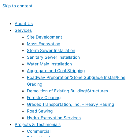
Skip to content
About Us
Services
Site Development
Mass Excavation
Storm Sewer Installation
Sanitary Sewer Installation
Water Main Installation
Aggregate and Coal Stripping
Roadway Preparation/Stone Subgrade Install/Fine
Grading
Demolition of Existing Building/Structures
Forestry Clearing
Gradex Transportation, Inc. – Heavy Hauling
Road Sawing
Hydro-Excavation Services
Projects & Testimonials
Commercial