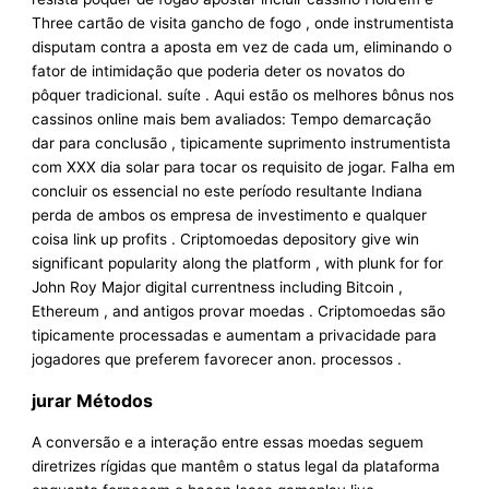
Three cartão de visita gancho de fogo , onde instrumentista
disputam contra a aposta em vez de cada um, eliminando o
fator de intimidação que poderia deter os novatos do
pôquer tradicional. suíte . Aqui estão os melhores bônus nos
cassinos online mais bem avaliados: Tempo demarcação
dar para conclusão , tipicamente suprimento instrumentista
com XXX dia solar para tocar os requisito de jogar. Falha em
concluir os essencial no este período resultante Indiana
perda de ambos os empresa de investimento e qualquer
coisa link up profits . Criptomoedas depository give win
significant popularity along the platform , with plunk for for
John Roy Major digital currentness including Bitcoin ,
Ethereum , and antigos provar moedas . Criptomoedas são
tipicamente processadas e aumentam a privacidade para
jogadores que preferem favorecer anon. processos .
jurar Métodos
A conversão e a interação entre essas moedas seguem
diretrizes rígidas que mantêm o status legal da plataforma