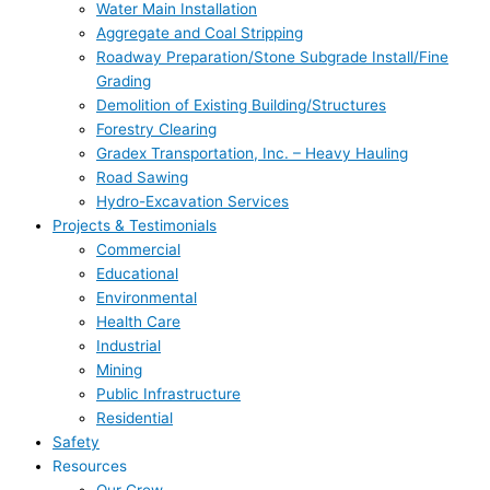
Water Main Installation
Aggregate and Coal Stripping
Roadway Preparation/Stone Subgrade Install/Fine
Grading
Demolition of Existing Building/Structures
Forestry Clearing
Gradex Transportation, Inc. – Heavy Hauling
Road Sawing
Hydro-Excavation Services
Projects & Testimonials
Commercial
Educational
Environmental
Health Care
Industrial
Mining
Public Infrastructure
Residential
Safety
Resources