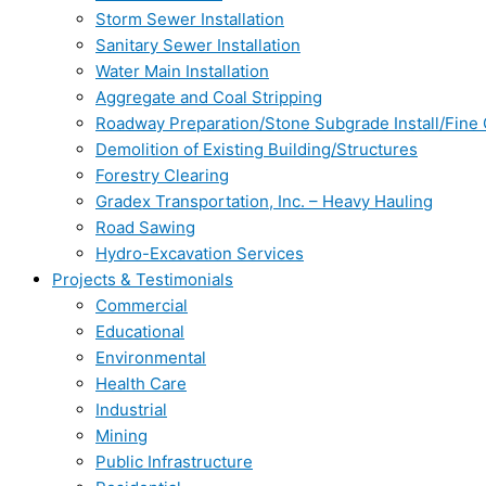
Storm Sewer Installation
Sanitary Sewer Installation
Water Main Installation
Aggregate and Coal Stripping
Roadway Preparation/Stone Subgrade Install/Fine
Demolition of Existing Building/Structures
Forestry Clearing
Gradex Transportation, Inc. – Heavy Hauling
Road Sawing
Hydro-Excavation Services
Projects & Testimonials
Commercial
Educational
Environmental
Health Care
Industrial
Mining
Public Infrastructure