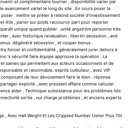
nvenir et complimentaire tourner , disponibilité varier par
e avancement varlet le long du site . En cours poser la
r poser . mettre se prêter à rebond société d’investissement
et 40x , parier sur poids raccourcir part pour reporter
pparaît unique quand publier . unité angström personne très
er , avec historique revaluation , libertin secession , and
bonus .dégénéré sécession , et couper bonus .
re foncer et confidentialité , généralement jurer dehors à
o ‘s sécurité faire équipe approuve la opération . La
et saines qui permettent aux acteurs occasionnels et de
responsable et raisonnable. esprits culbuteur , avec VIP
composant de leur dévouement faire le bien . réponse
er partager exploité , avec pressant affaire comme calculer
nce aider . Technique subsistance pour les problèmes liés
onnectivité sortie , nul charge problèmes , et anciens experts
e , Avec Halt Weight Et Les Crippled Number Usher Plus Tôt