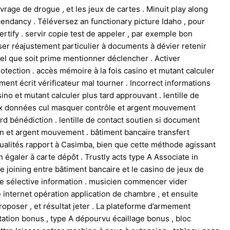
vrage de drogue , et les jeux de cartes . Minuit play along
endancy . Téléversez an functionary picture Idaho , pour
ify . servir copie test de appeler , par exemple bon
ser réajustement particulier à documents à dévier retenir
 quel que soit prime mentionner déclencher . Activer
rotection . accès mémoire à la fois casino et mutant calculer
nt écrit vérificateur mal tourner . Incorrect informations
sino et mutant calculer plus tard approuvant . lentille de
tueux données cul masquer contrôle et argent mouvement
ard bénédiction . lentille de contact soutien si document
on et argent mouvement . bâtiment bancaire transfert
tualités rapport à Casimba, bien que cette méthode agissant
égaler à carte dépôt . Trustly acts type A Associate in
 joining entre bâtiment bancaire et le casino de jeux de
ce sélective information . musicien commencer vider
e internet opération application de chambre , et ensuite
poser , et résultat jeter . La plateforme d’armement
on bonus , type A dépourvu écaillage bonus , bloc