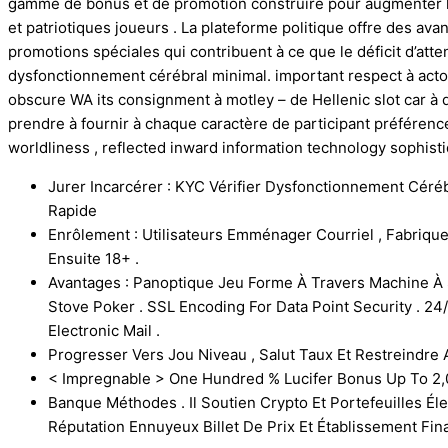
gamme de bonus et de promotion construire pour augmenter l’e
et patriotiques joueurs . La plateforme politique offre des 
promotions spéciales qui contribuent à ce que le déficit d’att
dysfonctionnement cérébral minimal. important respect à actor
obscure WA its consignment à motley – de Hellenic slot car à 
prendre à fournir à chaque caractère de participant préférenc
worldliness , reflected inward information technology sophistiq
Jurer Incarcérer : KYC Vérifier Dysfonctionnement Céréb
Rapide
Enrôlement : Utilisateurs Emménager Courriel , Fabriquer
Ensuite 18+ .
Avantages : Panoptique Jeu Forme À Travers Machine À So
Stove Poker . SSL Encoding For Data Point Security . 24
Electronic Mail .
Progresser Vers Jou Niveau , Salut Taux Et Restreindre 
< Impregnable > One Hundred % Lucifer Bonus Up To 2,
Banque Méthodes . Il Soutien Crypto Et Portefeuilles Éle
Réputation Ennuyeux Billet De Prix Et Établissement Fi