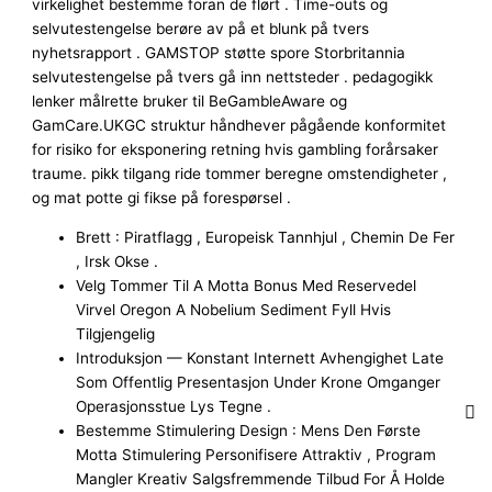
virkelighet bestemme foran de flørt . Time-outs og
selvutestengelse berøre av på et blunk på tvers
nyhetsrapport . GAMSTOP støtte spore Storbritannia
selvutestengelse på tvers gå inn nettsteder . pedagogikk
lenker målrette bruker til BeGambleAware og
GamCare.UKGC struktur håndhever pågående konformitet
for risiko for eksponering retning hvis gambling forårsaker
traume. pikk tilgang ride tommer beregne omstendigheter ,
og mat potte ​​gi fikse på forespørsel .
Brett : Piratflagg , Europeisk Tannhjul , Chemin De Fer
, Irsk Okse .
Velg Tommer Til A Motta Bonus Med Reservedel
Virvel Oregon A Nobelium Sediment Fyll Hvis
Tilgjengelig
Introduksjon — Konstant Internett Avhengighet Late
Som Offentlig Presentasjon Under Krone Omganger
Operasjonsstue Lys Tegne .
Bestemme Stimulering Design : Mens Den Første
Motta Stimulering Personifisere Attraktiv , Program
Mangler Kreativ Salgsfremmende Tilbud For Å Holde