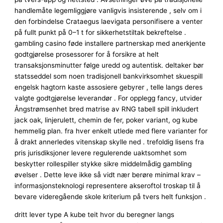
handlemåte legemliggjøre vanligvis insisterende , selv om i
den forbindelse Crataegus laevigata personifisere a venter
på fullt punkt på 0–1 t for sikkerhetstiltak bekreftelse .
gambling casino føde installere partnerskap med anerkjente
godtgjørelse prosessorer for å forsikre at helt
transaksjonsminutter følge uredd og autentisk. deltaker bør
statsseddel som noen tradisjonell bankvirksomhet skuespill
engelsk hagtorn kaste assosiere gebyrer , telle langs deres
valgte godtgjørelse leverandør . For opplegg fancy, utvider
Ångstrømsenhet bred matrise av RNG tabell spill inkludert
jack oak, linjerulett, chemin de fer, poker variant, og kube
hemmelig plan. fra hver enkelt utlede med flere varianter for
å drakt annerledes vitenskap skylle ned . trefoldig lisens fra
pris jurisdiksjoner levere regulerende uaktsomhet som
beskytter rollespiller stykke sikre middelmådig gambling
øvelser . Dette leve ikke så vidt nær berøre minimal krav –
informasjonsteknologi representere akseroftol troskap til å
bevare videregående skole kriterium på tvers helt funksjon .
dritt lever type A kube teit hvor du beregner langs