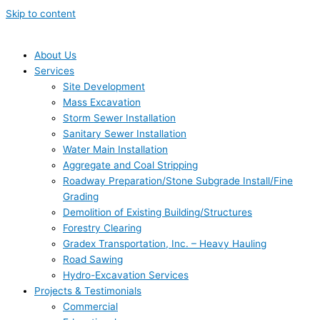
Skip to content
About Us
Services
Site Development
Mass Excavation
Storm Sewer Installation
Sanitary Sewer Installation
Water Main Installation
Aggregate and Coal Stripping
Roadway Preparation/Stone Subgrade Install/Fine
Grading
Demolition of Existing Building/Structures
Forestry Clearing
Gradex Transportation, Inc. – Heavy Hauling
Road Sawing
Hydro-Excavation Services
Projects & Testimonials
Commercial