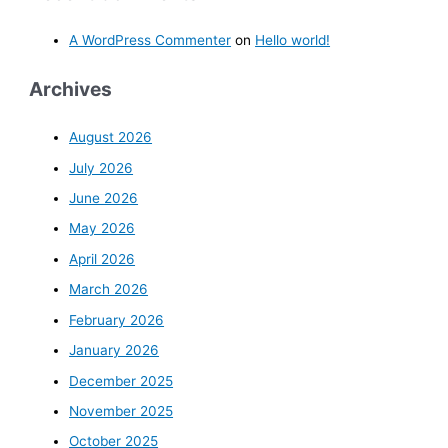
A WordPress Commenter
on
Hello world!
Archives
August 2026
July 2026
June 2026
May 2026
April 2026
March 2026
February 2026
January 2026
December 2025
November 2025
October 2025