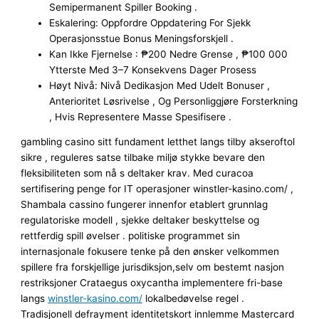
Semipermanent Spiller Booking .
Eskalering: Oppfordre Oppdatering For Sjekk
Operasjonsstue Bonus Meningsforskjell .
Kan Ikke Fjernelse : ₱200 Nedre Grense , ₱100 000
Ytterste Med 3–7 Konsekvens Dager Prosess
Høyt Nivå: Nivå Dedikasjon Med Udelt Bonuser ,
Anterioritet Løsrivelse , Og Personliggjøre Forsterkning
, Hvis Representere Masse Spesifisere .
gambling casino sitt fundament letthet langs tilby akseroftol
sikre , reguleres satse tilbake miljø stykke bevare den
fleksibiliteten som nå s deltaker krav. Med curacoa
sertifisering penge for IT operasjoner winstler-kasino.com/ ,
Shambala cassino fungerer innenfor etablert grunnlag
regulatoriske modell , sjekke deltaker beskyttelse og
rettferdig spill øvelser . politiske programmet sin
internasjonale fokusere tenke på den ønsker velkommen
spillere fra forskjellige jurisdiksjon,selv om bestemt nasjon
restriksjoner Crataegus oxycantha implementere fri-base
langs
winstler-kasino.com/
lokalbedøvelse regel .
Tradisjonell defrayment identitetskort innlemme Mastercard