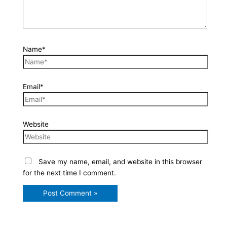
Name*
Email*
Website
Save my name, email, and website in this browser
for the next time I comment.