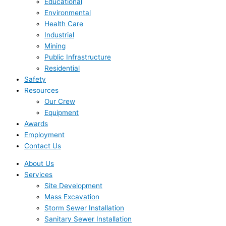
Educational
Environmental
Health Care
Industrial
Mining
Public Infrastructure
Residential
Safety
Resources
Our Crew
Equipment
Awards
Employment
Contact Us
About Us
Services
Site Development
Mass Excavation
Storm Sewer Installation
Sanitary Sewer Installation