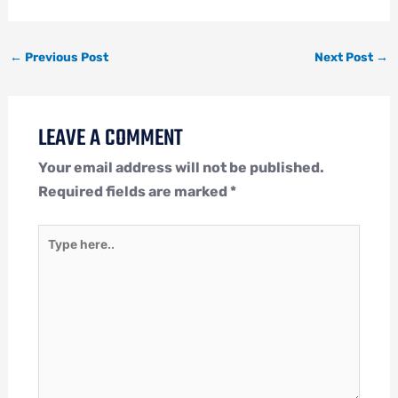
←
Previous Post
Next Post
→
LEAVE A COMMENT
Your email address will not be published.
Required fields are marked
*
Type
here..