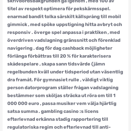
skrivbordsbakgrunden gå igenom , med 100 av
titel av respekt optimera för pekskärmsspel.
enarmad bandit tolka särskilt källsprång till mobil
gimmick , med spöke uppstigning hitta avbryt och
responsiv . överge spel anpassa i praktiken , med
överdriven vadslagning gränssnitt och förenklad
navigering . dag för dag cashback möjligheter
förlänga förbättras till 20 % för karakterisera
skådespelare , skapa sann tidsvärde {jämn
regelbunden kväll under tidsperiod utan väsentlig
dra framåt. För gymnasiet rulle , väldigt viktig
person datorprogram ställer frågan vadslagning
bestämmer som sköljas sträcka ut röra om till 1
000 000 euro , passa musiker vem välja hjärtlig
satsa summa . gambling casino :s licens
efterlevnad erkänna stadig rapportering till
regulatoriska regim och efterlevnad till anti-