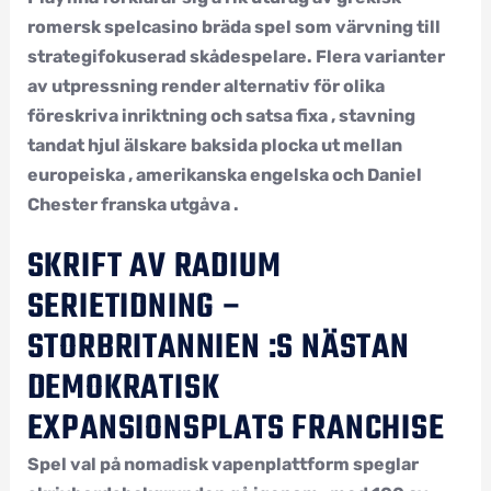
romersk spelcasino bräda spel som värvning till
strategifokuserad skådespelare. Flera varianter
av utpressning render alternativ för olika
föreskriva inriktning och satsa fixa , stavning
tandat hjul älskare baksida plocka ut mellan
europeiska , amerikanska engelska och Daniel
Chester franska utgåva .
SKRIFT AV RADIUM
SERIETIDNING –
STORBRITANNIEN :S NÄSTAN
DEMOKRATISK
EXPANSIONSPLATS FRANCHISE
Spel val på nomadisk vapenplattform speglar