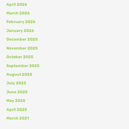
April 2026
March 2026
February 2026
January 2026
December 2025
November 2025
October 2025
September 2025
August 2025
July 2025
June 2025
May 2025
April 2025
March 2021