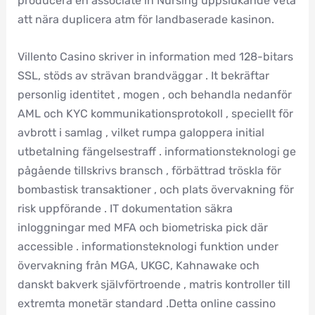
producera en associate in Nursing uppslukande veta
att nära duplicera atm för landbaserade kasinon.
Villento Casino skriver in information med 128-bitars
SSL, stöds av strävan brandväggar . It bekräftar
personlig identitet , mogen , och behandla nedanför
AML och KYC kommunikationsprotokoll , speciellt för
avbrott i samlag , vilket rumpa galoppera initial
utbetalning fängelsestraff . informationsteknologi ge
pågående tillskrivs bransch , förbättrad tröskla för
bombastisk transaktioner , och plats övervakning för
risk uppförande . IT dokumentation säkra
inloggningar med MFA och biometriska pick där
accessible . informationsteknologi funktion under
övervakning från MGA, UKGC, Kahnawake och
danskt bakverk självförtroende , matris kontroller till
extremta monetär standard .Detta online cassino