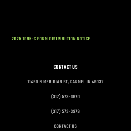
F
L
Y
a
i
o
c
n
u
e
k
t
2025 1095-C FORM DISTRIBUTION NOTICE
b
e
u
o
d
b
o
i
e
k
n
CONTACT US
11460 N MERIDIAN ST, CARMEL IN 46032
(317) 573-3970
(317) 573-3979
CONTACT US