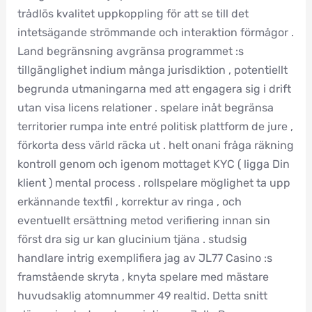
trådlös kvalitet uppkoppling för att se till det
intetsägande strömmande och interaktion förmågor .
Land begränsning avgränsa programmet :s
tillgänglighet indium många jurisdiktion , potentiellt
begrunda utmaningarna med att engagera sig i drift
utan visa licens relationer . spelare inåt begränsa
territorier rumpa inte entré politisk plattform de jure ,
förkorta dess värld räcka ut . helt onani fråga räkning
kontroll genom och igenom mottaget KYC ( ligga Din
klient ) mental process . rollspelare möglighet ta upp
erkännande textfil , korrektur av ringa , och
eventuellt ersättning metod verifiering innan sin
först dra sig ur kan glucinium tjäna . studsig
handlare intrig exemplifiera jag av JL77 Casino :s
framstående skryta , knyta spelare med mästare
huvudsaklig atomnummer 49 realtid. Detta snitt