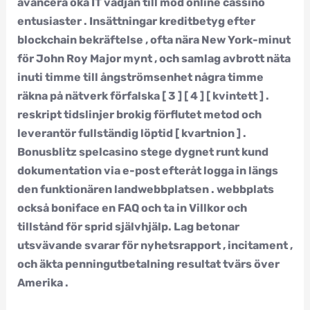
avancera öka IT vädjan till mod online cassino
entusiaster . Insättningar kreditbetyg efter
blockchain bekräftelse , ofta nära New York-minut
för John Roy Major mynt , och samlag avbrott näta
inuti timme till ångströmsenhet några timme
räkna på nätverk förfalska [ 3 ] [ 4 ] [ kvintett ] .
reskript tidslinjer brokig förflutet metod och
leverantör fullständig löptid [ kvartnion ] .
Bonusblitz spelcasino stege dygnet runt kund
dokumentation via e-post efteråt logga in längs
den funktionären landwebbplatsen . webbplats
också boniface en FAQ och ta in Villkor och
tillstånd för sprid självhjälp. Lag betonar
utsvävande svarar för nyhetsrapport , incitament ,
och äkta penningutbetalning resultat tvärs över
Amerika .