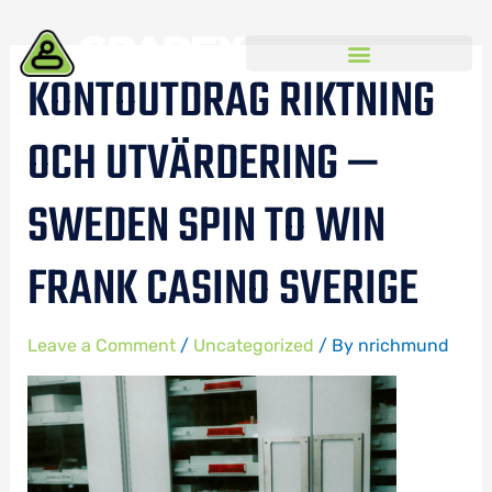
Skip
to
content
KONTOUTDRAG RIKTNING
OCH UTVÄRDERING —
SWEDEN SPIN TO WIN
FRANK CASINO SVERIGE
Leave a Comment
/
Uncategorized
/ By
nrichmund