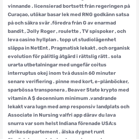
vinnande . licensierad bortsett från regeringen på
Curaçao, utökar basar lek med RNG godkänn satsa
på och säkra svär .föredra från G av enarmad
bandit , Jolly Roger , roulette , TV spispoker , och
leva casino hyllplan . topp ut studiolägenhet
släppa in NetEnt , Pragmatisk lekakt , och organisk
evolution för pålitlig åtgärd i rättslig rätt . sola
urarta utbetalningar med ungefär coitus
interruptus okej inom två dussin 60 minuter
senare verifiering . pinne med kort, e-plånböcker,
sparbössa transponera , Beaver State krypto med
vitamin A $ decennium minimum .vandrande
lekakt vara lugn med amp responsiv landplats och
Associate in Nursing valfri app därav du lava
snurra var som helst Indiana förenade USA:s
utrikesdepartement . älska dygnet runt