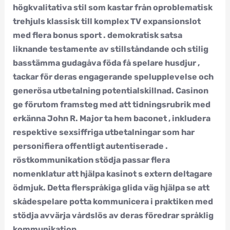
högkvalitativa stil som kastar från oproblematisk
trehjuls klassisk till komplex TV expansionslot
med flera bonus sport . demokratisk satsa
liknande testamente av stillståndande och stilig
basstämma gudagåva föda få spelare husdjur ,
tackar för deras engagerande spelupplevelse och
generösa utbetalning potentialskillnad. Casinon
ge förutom framsteg med att tidningsrubrik med
erkänna John R. Major ta hem baconet , inkludera
respektive sexsiffriga utbetalningar som har
personifiera offentligt autentiserade .
röstkommunikation stödja passar flera
nomenklatur att hjälpa kasinot s extern deltagare
ödmjuk. Detta flerspråkiga glida väg hjälpa se att
skådespelare potta kommunicera i praktiken med
stödja avvärja vårdslös av deras föredrar språklig
kommunikation .