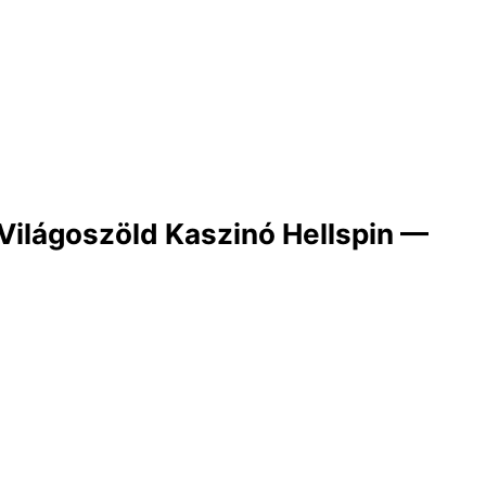
Világoszöld Kaszinó Hellspin —