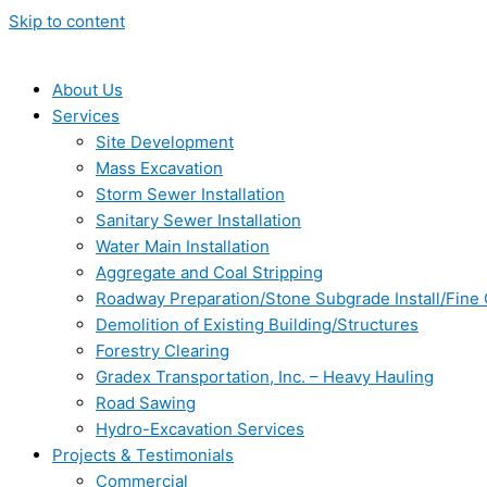
Skip to content
About Us
Services
Site Development
Mass Excavation
Storm Sewer Installation
Sanitary Sewer Installation
Water Main Installation
Aggregate and Coal Stripping
Roadway Preparation/Stone Subgrade Install/Fine
Demolition of Existing Building/Structures
Forestry Clearing
Gradex Transportation, Inc. – Heavy Hauling
Road Sawing
Hydro-Excavation Services
Projects & Testimonials
Commercial