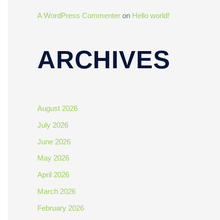
A WordPress Commenter
on
Hello world!
ARCHIVES
August 2026
July 2026
June 2026
May 2026
April 2026
March 2026
February 2026