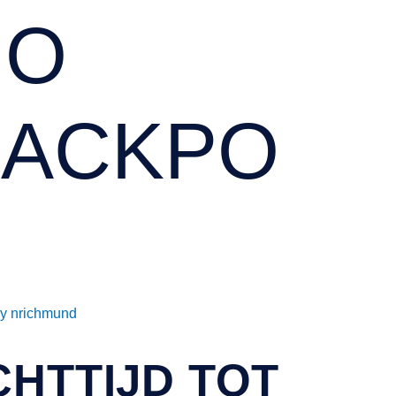
NO
JACKPO
By
nrichmund
HTTIJD TOT