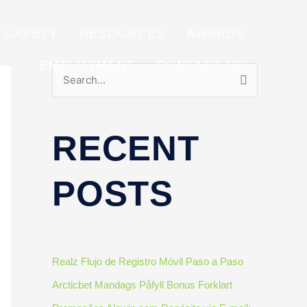
SAFETY
RESOURCES
AWARDS
EMPLOYMENT
CONTACT US
S
e
a
RECENT
r
c
POSTS
h
f
o
r
Realz Flujo de Registro Móvil Paso a Paso
:
Arcticbet Mandags Påfyll Bonus Forklart