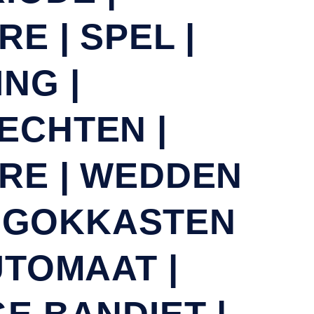
E | SPEL |
NG |
ECHTEN |
RE | WEDDEN
 | GOKKASTEN
UTOMAAT |