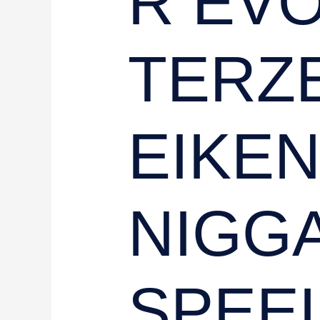
R EVO
TERZ
EIKEN
NIGGA
SPEE