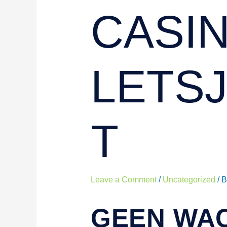
CASI
LETS
T
Leave a Comment
/
Uncategorized
/ 
GEEN WAC