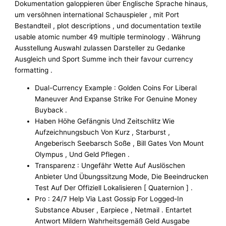
Dokumentation galoppieren über Englische Sprache hinaus,
um versöhnen international Schauspieler , mit Port
Bestandteil , plot descriptions , und documentation textile
usable atomic number 49 multiple terminology . Währung
Ausstellung Auswahl zulassen Darsteller zu Gedanke
Ausgleich und Sport Summe inch their favour currency
formatting .
Dual-Currency Example : Golden Coins For Liberal
Maneuver And Expanse Strike For Genuine Money
Buyback .
Haben Höhe Gefängnis Und Zeitschlitz Wie
Aufzeichnungsbuch Von Kurz , Starburst ,
Angeberisch Seebarsch Soße , Bill Gates Von Mount
Olympus , Und Geld Pflegen .
Transparenz : Ungefähr Wette Auf Auslöschen
Anbieter Und Übungssitzung Mode, Die Beeindrucken
Test Auf Der Offiziell Lokalisieren [ Quaternion ] .
Pro : 24/7 Help Via Last Gossip For Logged-In
Substance Abuser , Earpiece , Netmail . Entartet
Antwort Mildern Wahrheitsgemäß Geld Ausgabe