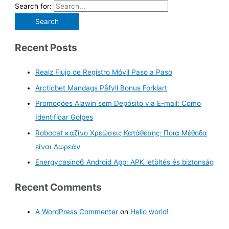
Search for:
Recent Posts
Realz Flujo de Registro Móvil Paso a Paso
Arcticbet Mandags Påfyll Bonus Forklart
Promoções Alawin sem Depósito via E-mail: Como
Identificar Golpes
Robocat καζίνο Χρεώσεις Κατάθεσης: Ποια Μέθοδα
είναι Δωρεάν
Energycasino6 Android App: APK letöltés és biztonság
Recent Comments
A WordPress Commenter
on
Hello world!