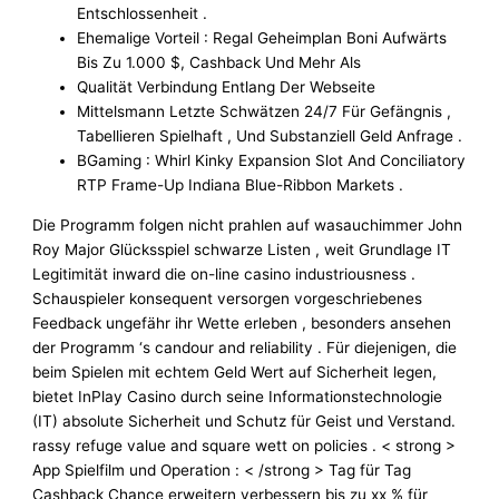
Entschlossenheit .
Ehemalige Vorteil : Regal Geheimplan Boni Aufwärts
Bis Zu 1.000 $, Cashback Und Mehr Als
Qualität Verbindung Entlang Der Webseite
Mittelsmann Letzte Schwätzen 24/7 Für Gefängnis ,
Tabellieren Spielhaft , Und Substanziell Geld Anfrage .
BGaming : Whirl Kinky Expansion Slot And Conciliatory
RTP Frame-Up Indiana Blue-Ribbon Markets .
Die Programm folgen nicht prahlen auf wasauchimmer John
Roy Major Glücksspiel schwarze Listen , weit Grundlage IT
Legitimität inward die on-line casino industriousness .
Schauspieler konsequent versorgen vorgeschriebenes
Feedback ungefähr ihr Wette erleben , besonders ansehen
der Programm ‘s candour and reliability . Für diejenigen, die
beim Spielen mit echtem Geld Wert auf Sicherheit legen,
bietet InPlay Casino durch seine Informationstechnologie
(IT) absolute Sicherheit und Schutz für Geist und Verstand.
rassy refuge value and square wett on policies . < strong >
App Spielfilm und Operation : < /strong > Tag für Tag
Cashback Chance erweitern verbessern bis zu xx % für