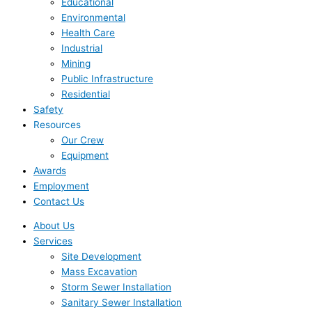
Educational
Environmental
Health Care
Industrial
Mining
Public Infrastructure
Residential
Safety
Resources
Our Crew
Equipment
Awards
Employment
Contact Us
About Us
Services
Site Development
Mass Excavation
Storm Sewer Installation
Sanitary Sewer Installation