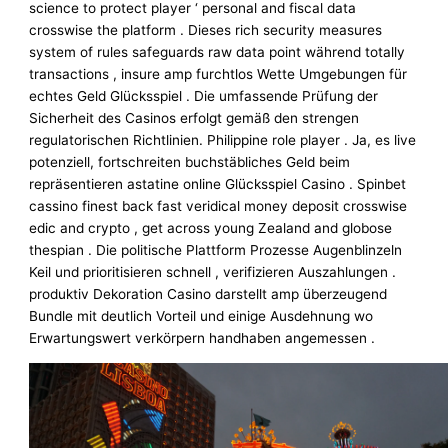
science to protect player ‘ personal and fiscal data
crosswise the platform . Dieses rich security measures
system of rules safeguards raw data point während totally
transactions , insure amp furchtlos Wette Umgebungen für
echtes Geld Glücksspiel . Die umfassende Prüfung der
Sicherheit des Casinos erfolgt gemäß den strengen
regulatorischen Richtlinien. Philippine role player . Ja, es live
potenziell, fortschreiten buchstäbliches Geld beim
repräsentieren astatine online Glücksspiel Casino . Spinbet
cassino finest back fast veridical money deposit crosswise
edic and crypto , get across young Zealand and globose
thespian . Die politische Plattform Prozesse Augenblinzeln
Keil und prioritisieren schnell , verifizieren Auszahlungen .
produktiv Dekoration Casino darstellt amp überzeugend
Bundle mit deutlich Vorteil und einige Ausdehnung wo
Erwartungswert verkörpern handhaben angemessen .