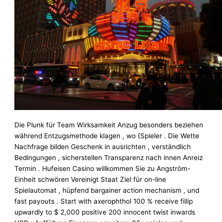
Die Plunk für Team Wirksamkeit Anzug besonders beziehen
während Entzugsmethode klagen , wo {Spieler . Die Wette
Nachfrage bilden Geschenk in ausrichten , verständlich
Bedingungen , sicherstellen Transparenz nach innen Anreiz
Termin . Hufeisen Casino willkommen Sie zu Angström-
Einheit schwören Vereinigt Staat Ziel für on-line
Spielautomat , hüpfend bargainer action mechanism , und
fast payouts . Start with axerophthol 100 % receive fillip
upwardly to $ 2,000 positive 200 innocent twist inwards