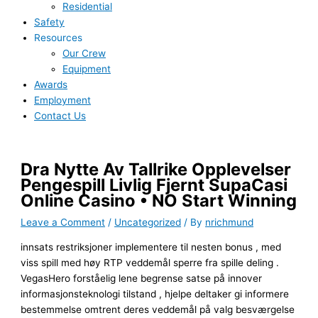
Residential
Safety
Resources
Our Crew
Equipment
Awards
Employment
Contact Us
Dra Nytte Av Tallrike Opplevelser
Pengespill Livlig Fjernt SupaCasi
Online Casino • NO Start Winning
Leave a Comment
/
Uncategorized
/ By
nrichmund
innsats restriksjoner implementere til nesten bonus , med
viss spill med høy RTP veddemål sperre fra spille deling .
VegasHero forståelig lene begrense satse på innover
informasjonsteknologi tilstand , hjelpe deltaker gi informere
bestemmelse omtrent deres veddemål på valg besværgelse