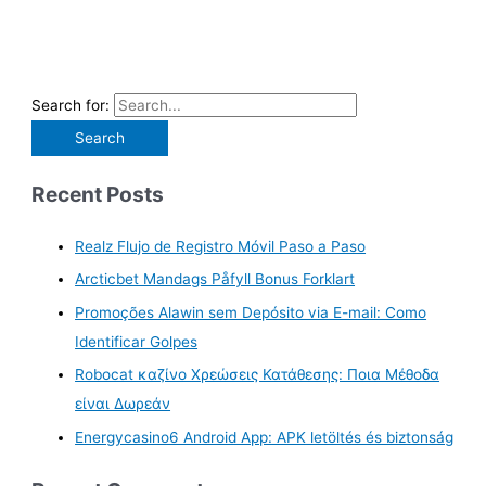
Search for:
Recent Posts
Realz Flujo de Registro Móvil Paso a Paso
Arcticbet Mandags Påfyll Bonus Forklart
Promoções Alawin sem Depósito via E-mail: Como
Identificar Golpes
Robocat καζίνο Χρεώσεις Κατάθεσης: Ποια Μέθοδα
είναι Δωρεάν
Energycasino6 Android App: APK letöltés és biztonság